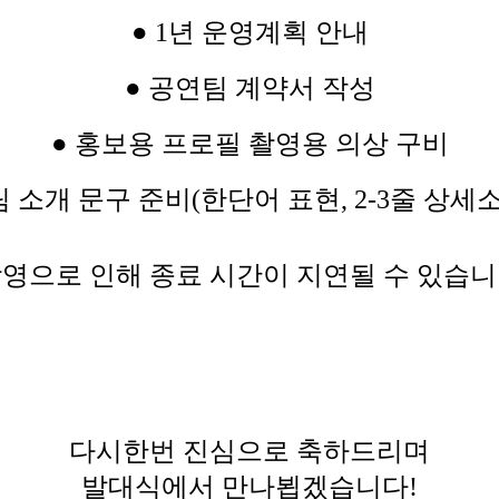
● 1년 운영계획 안내
● 공연팀 계약서 작성
● 홍보용 프로필 촬영용 의상 구비
팀 소개 문구 준비(한단어 표현, 2-3줄 상세
촬영으로 인해 종료 시간이 지연될 수 있습니
다시한번 진심으로 축하드리며
발대식에서 만나뵙겠습니다!