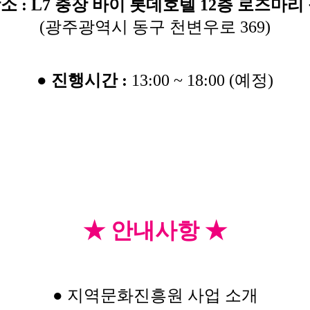
소 :
L7 충장 바이 롯데호텔 12층 로즈마리
(광주광역시 동구 천변우로 369)
●
진행시간 :
13:00 ~ 18:00 (예정)
★ 안내사항 ★
● 지역문화진흥원 사업 소개