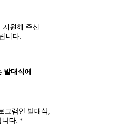
어 지원해 주신
립니다.
되는 발대식에
로그램인 발대식,
집니다.＊