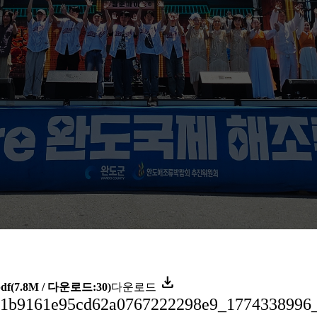
download
df
(7.8M / 다운로드:30)
다운로드