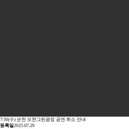
7/30(수) 순천 오천그린광장 공연 취소 안내
등록일
2025.07.29